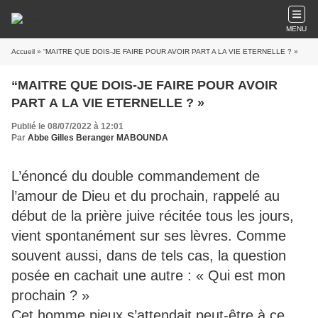
MENU
Accueil
» “MAITRE QUE DOIS-JE FAIRE POUR AVOIR PART A LA VIE ETERNELLE ? »
“MAITRE QUE DOIS-JE FAIRE POUR AVOIR
PART A LA VIE ETERNELLE ? »
Publié le 08/07/2022 à 12:01
Par
Abbe Gilles Beranger MABOUNDA
L’énoncé du double commandement de
l’amour de Dieu et du prochain, rappelé au
début de la prière juive récitée tous les jours,
vient spontanément sur ses lèvres. Comme
souvent aussi, dans de tels cas, la question
posée en cachait une autre : « Qui est mon
prochain ? »
Cet homme pieux s’attendait peut-être à ce