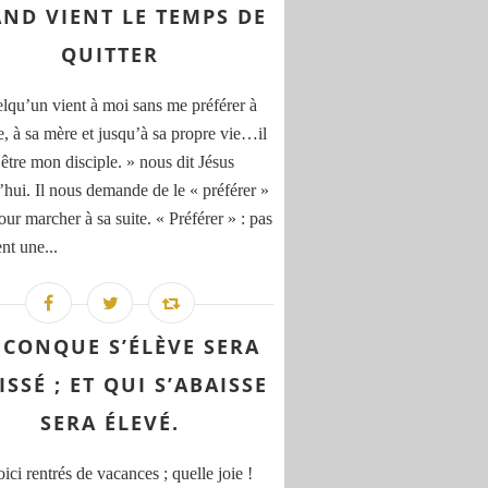
ND VIENT LE TEMPS DE
QUITTER
elqu’un vient à moi sans me préférer à
e, à sa mère et jusqu’à sa propre vie…il
 être mon disciple. » nous dit Jésus
’hui. Il nous demande de le « préférer »
our marcher à sa suite. « Préférer » : pas
nt une...
ICONQUE S’ÉLÈVE SERA
ISSÉ ; ET QUI S’ABAISSE
SERA ÉLEVÉ.
ci rentrés de vacances ; quelle joie !