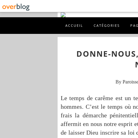
ACCUEIL
CATÉGORIES
PA
DONNE-NOUS,
By Paroisse
Le temps de carême est un te
hommes. C’est le temps où n
frais la démarche pénitentie
affermit en nous notre esprit e
de laisser Dieu inscrire sa loi