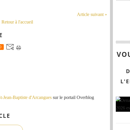
Article suivant »
Retour à l'accueil
E
0
VOU
D
L'
St-Jean-Baptiste d'Arcangues
sur le portail Overblog
CLE