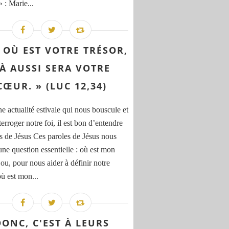
 : Marie...
À OÙ EST VOTRE TRÉSOR,
À AUSSI SERA VOTRE
CŒUR. » (LUC 12,34)
e actualité estivale qui nous bouscule et
terroger notre foi, il est bon d’entendre
s de Jésus Ces paroles de Jésus nous
une question essentielle : où est mon
 ou, pour nous aider à définir notre
où est mon...
DONC, C'EST À LEURS