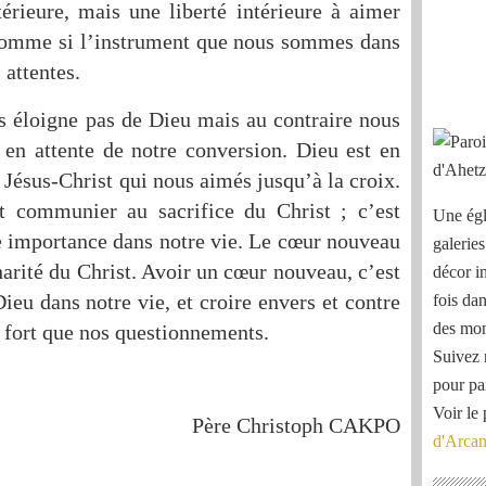
rieure, mais une liberté intérieure à aimer
 comme si l’instrument que nous sommes dans
 attentes.
s éloigne pas de Dieu mais au contraire nous
t en attente de notre conversion. Dieu est en
 Jésus-Christ qui nous aimés jusqu’à la croix.
t communier au sacrifice du Christ ; c’est
Une égl
ne importance dans notre vie. Le cœur nouveau
galeries
charité du Christ. Avoir un cœur nouveau, c’est
décor i
ieu dans notre vie, et croire envers et contre
fois dan
des mon
 fort que nos questionnements.
Suivez 
pour pa
Voir le 
Père Christoph CAKPO
d'Arca