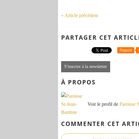
« Article précédent
PARTAGER CET ARTICL
Repost
S'inscrire à la newsletter
À PROPOS
Voir le profil de
Paroisse 
COMMENTER CET ARTI