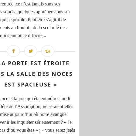
rentrée, ce n’est jamais sans ses
s soucis, quelques appréhensions sur
qui se profile. Peut-être s’agit-il de
ents au boulot ; de la scolarité des
qui s’annonce difficile...
LA PORTE EST ÉTROITE
S LA SALLE DES NOCES
EST SPACIEUSE »
nce et la joie qui étaient nôtres lundi
 fête de l’Assomption, ne seraient-elles
 mise aujourd’hui où notre évangile
venir les inquiéter sérieusement ? « Je
pas d’où vous êtes » ; « vous serez jetés