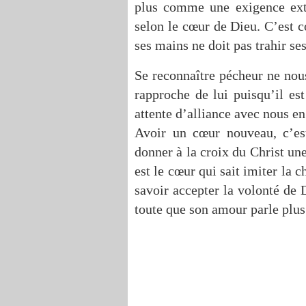
plus comme une exigence exté
selon le cœur de Dieu. C’est
ses mains ne doit pas trahir ses
Se reconnaître pécheur ne nou
rapproche de lui puisqu’il es
attente d’alliance avec nous en
Avoir un cœur nouveau, c’es
donner à la croix du Christ u
est le cœur qui sait imiter la 
savoir accepter la volonté de D
toute que son amour parle plus