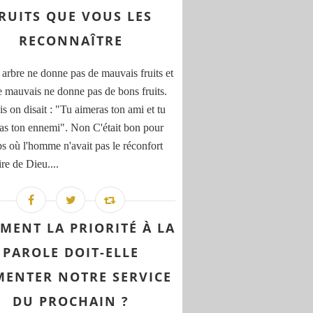
RUITS QUE VOUS LES
RECONNAÎTRE
arbre ne donne pas de mauvais fruits et
e mauvais ne donne pas de bons fruits.
s on disait : "Tu aimeras ton ami et tu
ras ton ennemi". Non C'était bon pour
ps où l'homme n'avait pas le réconfort
re de Dieu....
MENT LA PRIORITÉ À LA
PAROLE DOIT-ELLE
MENTER NOTRE SERVICE
DU PROCHAIN ?