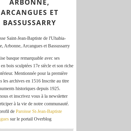
ARBONNE,
ARCANGUES ET
BASSUSSARRY
ise basque remarquable avec ses
 en bois sculptées 17e siècle et son riche
ntérieur. Mentionnée pour la première
s les archives en 1516 Inscrite au titre
uments historiques depuis 1925.
nous et inscrivez vous à la newsletter
rticiper à la vie de notre communauté.
profil de
Paroisse St-Jean-Baptiste
ngues
sur le portail Overblog