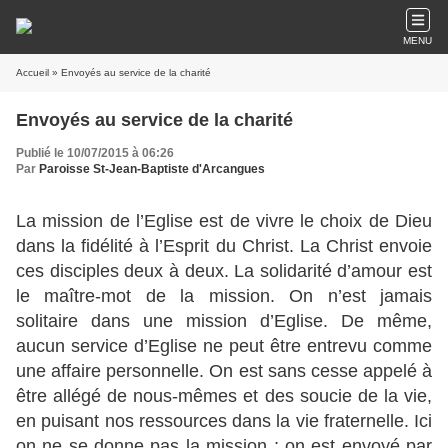
MENU
Accueil
» Envoyés au service de la charité
Envoyés au service de la charité
Publié le 10/07/2015 à 06:26
Par
Paroisse St-Jean-Baptiste d'Arcangues
La mission de l’Eglise est de vivre le choix de Dieu
dans la fidélité à l’Esprit du Christ. La Christ envoie
ces disciples deux à deux. La solidarité d’amour est
le maître-mot de la mission. On n’est jamais
solitaire dans une mission d’Eglise. De même,
aucun service d’Eglise ne peut être entrevu comme
une affaire personnelle. On est sans cesse appelé à
être allégé de nous-mêmes et des soucie de la vie,
en puisant nos ressources dans la vie fraternelle. Ici
on ne se donne pas la mission ; on est envoyé par