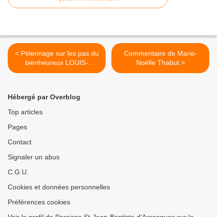
< Pèlerinage sur les pas du
Commentaire de Marie-
bienheureux LOUIS-
Noëlle Thabut >
EDOUARD CESTAC
Hébergé par Overblog
Top articles
Pages
Contact
Signaler un abus
C.G.U.
Cookies et données personnelles
Préférences cookies