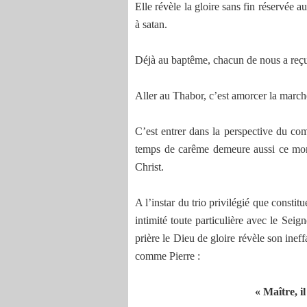
Elle révèle la gloire sans fin réservée au
à satan.
Déjà au baptême, chacun de nous a reçu
Aller au Thabor, c’est amorcer la marche
C’est entrer dans la perspective du com
temps de carême demeure aussi ce mome
Christ.
A l’instar du trio privilégié que constit
intimité toute particulière avec le Seig
prière le Dieu de gloire révèle son ine
comme Pierre :
« Maître, i