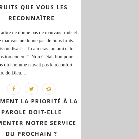
RUITS QUE VOUS LES
RECONNAÎTRE
arbre ne donne pas de mauvais fruits et
e mauvais ne donne pas de bons fruits.
s on disait : "Tu aimeras ton ami et tu
ras ton ennemi". Non C'était bon pour
ps où l'homme n'avait pas le réconfort
re de Dieu....
MENT LA PRIORITÉ À LA
PAROLE DOIT-ELLE
MENTER NOTRE SERVICE
DU PROCHAIN ?