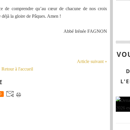
âce de comprendre qu’au cœur de chacune de nos croix
déjà la gloire de Pâques. Amen !
Abbé Irénée FAGNON
VOU
Article suivant »
Retour à l'accueil
D
L'
E
0