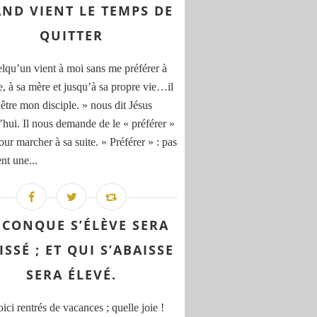
ND VIENT LE TEMPS DE
QUITTER
elqu’un vient à moi sans me préférer à
e, à sa mère et jusqu’à sa propre vie…il
 être mon disciple. » nous dit Jésus
’hui. Il nous demande de le « préférer »
our marcher à sa suite. « Préférer » : pas
nt une...
ICONQUE S’ÉLÈVE SERA
ISSÉ ; ET QUI S’ABAISSE
SERA ÉLEVÉ.
ci rentrés de vacances ; quelle joie !