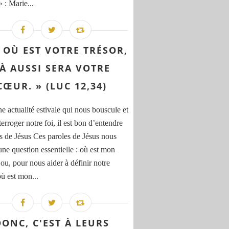
 : Marie...
À OÙ EST VOTRE TRÉSOR,
À AUSSI SERA VOTRE
CŒUR. » (LUC 12,34)
e actualité estivale qui nous bouscule et
terroger notre foi, il est bon d’entendre
s de Jésus Ces paroles de Jésus nous
une question essentielle : où est mon
 ou, pour nous aider à définir notre
où est mon...
DONC, C'EST À LEURS