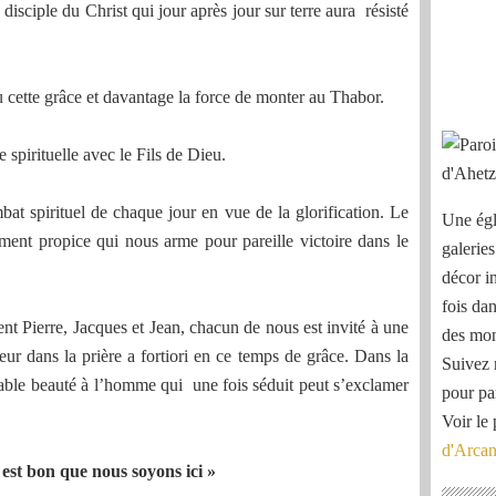
 disciple du Christ qui jour après jour sur terre aura résisté
 cette grâce et davantage la force de monter au Thabor.
 spirituelle avec le Fils de Dieu.
bat spirituel de chaque jour en vue de la glorification. Le
Une égl
nt propice qui nous arme pour pareille victoire dans le
galeries
décor i
fois dan
uent Pierre, Jacques et Jean, chacun de nous est invité à une
des mon
neur dans la prière a fortiori en ce temps de grâce. Dans la
Suivez 
ffable beauté à l’homme qui une fois séduit peut s’exclamer
pour pa
Voir le 
d'Arca
l est bon que nous soyons ici »