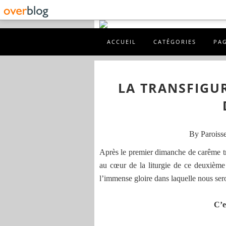
ACCUEIL
CATÉGORIES
PA
LA TRANSFIGU
By Paroisse
Après le premier dimanche de carême tr
au cœur de la liturgie de ce deuxièm
l’immense gloire dans laquelle nous sero
C’e