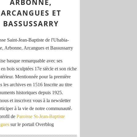
ARBONNE,
ARCANGUES ET
BASSUSSARRY
ise basque remarquable avec ses
 en bois sculptées 17e siècle et son riche
ntérieur. Mentionnée pour la première
s les archives en 1516 Inscrite au titre
uments historiques depuis 1925.
nous et inscrivez vous à la newsletter
rticiper à la vie de notre communauté.
profil de
Paroisse St-Jean-Baptiste
ngues
sur le portail Overblog