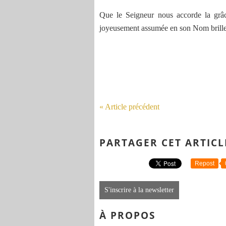
Que le Seigneur nous accorde la gr
joyeusement assumée en son Nom brille 
« Article précédent
PARTAGER CET ARTICL
Repost
S'inscrire à la newsletter
À PROPOS