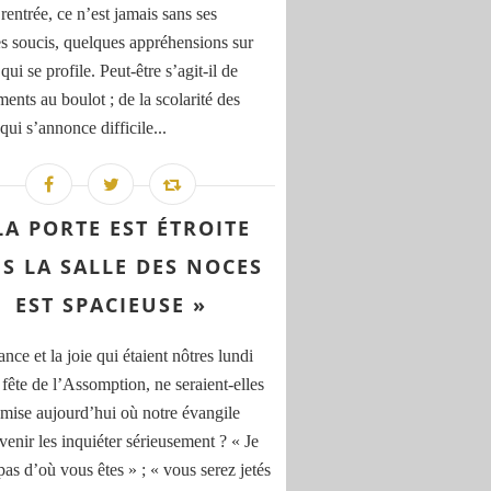
rentrée, ce n’est jamais sans ses
s soucis, quelques appréhensions sur
qui se profile. Peut-être s’agit-il de
ents au boulot ; de la scolarité des
qui s’annonce difficile...
LA PORTE EST ÉTROITE
S LA SALLE DES NOCES
EST SPACIEUSE »
nce et la joie qui étaient nôtres lundi
 fête de l’Assomption, ne seraient-elles
 mise aujourd’hui où notre évangile
venir les inquiéter sérieusement ? « Je
pas d’où vous êtes » ; « vous serez jetés