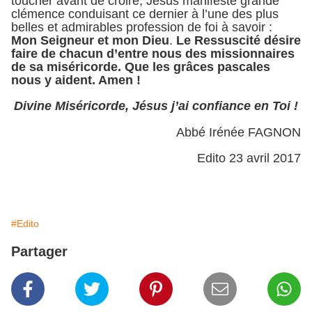
toucher avant de croire, Jésus manifeste grande
clémence conduisant ce dernier à l’une des plus
belles et admirables profession de foi à savoir :
Mon Seigneur et mon Dieu
.
Le Ressuscité désire
faire de chacun d’entre nous des missionnaires
de sa miséricorde. Que les grâces pascales
nous y aident. Amen !
Divine Miséricorde, Jésus j’ai confiance en Toi !
Abbé Irénée FAGNON
Edito 23 avril 2017
#Edito
Partager