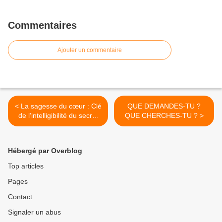
Commentaires
Ajouter un commentaire
< La sagesse du cœur : Clé
QUE DEMANDES-TU ?
de l’intelligibilité du secret
QUE CHERCHES-TU ? >
du Royaume
Hébergé par Overblog
Top articles
Pages
Contact
Signaler un abus