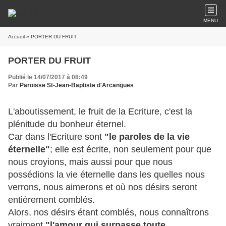
MENU
Accueil
» PORTER DU FRUIT
PORTER DU FRUIT
Publié le 14/07/2017 à 08:49
Par
Paroisse St-Jean-Baptiste d'Arcangues
L'aboutissement, le fruit de la Ecriture, c'est la
plénitude du bonheur éternel.
Car dans l'Ecriture sont
"le paroles de la vie
éternelle"
; elle est écrite, non seulement pour que
nous croyions, mais aussi pour que nous
possédions la vie éternelle dans les quelles nous
verrons, nous aimerons et où nos désirs seront
entièrement comblés.
Alors, nos désirs étant comblés, nous connaîtrons
vraiment
"l'amour qui surpasse toute