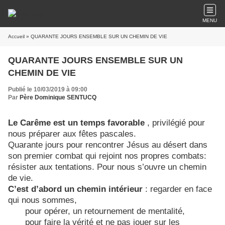
MENU
Accueil
» QUARANTE JOURS ENSEMBLE SUR UN CHEMIN DE VIE
QUARANTE JOURS ENSEMBLE SUR UN
CHEMIN DE VIE
Publié le 10/03/2019 à 09:00
Par
Père Dominique SENTUCQ
Le Carême est un temps favorable
, privilégié pour
nous préparer aux fêtes pascales.
Quarante jours pour rencontrer Jésus au désert dans
son premier combat qui rejoint nos propres combats:
résister aux tentations. Pour nous s’ouvre un chemin
de vie.
C’est d’abord un chemin intérieur
: regarder en face
qui nous sommes,
pour opérer, un retournement de mentalité,
pour faire la vérité et ne pas jouer sur les