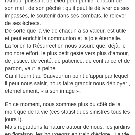
l’Amour puissant de Dieu peut purifier chacun de
son mal , de son péché ; qu’il peut le délivrer de ses
impasses, le soutenir dans ses combats, le relever
de ses échecs.
De sorte que la vie de chacun a sa valeur, est utile
et peut enrichir la communion et la joie éternelle.
La foi en la Résurrection nous assure que, déjà, le
moindre effort, le plus petit geste vers plus d’amour,
de justice, de vérité, de patience, de confiance et de
pardon, vaut la peine.
Car il fournit au Sauveur un point d’appui par lequel
il peut nous saisir, nous faire grandir nous déployer ,
éternellement, « à son image ».
En ce moment, nous sommes plus du côté de la
mort que de la vie (ces statistiques sinistres tous les
jours !).
Mais regardons la nature autour de nous, les jardins
en floraison, les bourgeons en train d’éclore...La vie