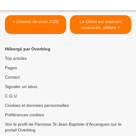
< Chemin de croix 2020
Le Christ est vraiment
ressuscité, alléluia >
Hébergé par Overblog
Top articles
Pages
Contact
Signaler un abus
C.G.U.
Cookies et données personnelles
Préférences cookies
Voir le profil de Paroisse St-Jean-Baptiste d'Arcangues sur le
portail Overblog