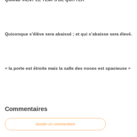
Quiconque s’élève sera abaissé ; et qui s’abaisse sera élevé.
« la porte est étroite mais la salle des noces est spacieuse »
Commentaires
Ajouter un commentaire