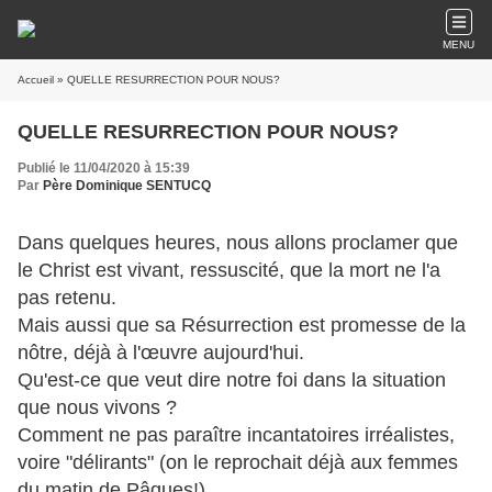
MENU
Accueil
» QUELLE RESURRECTION POUR NOUS?
QUELLE RESURRECTION POUR NOUS?
Publié le 11/04/2020 à 15:39
Par
Père Dominique SENTUCQ
Dans quelques heures, nous allons proclamer que
le Christ est vivant, ressuscité, que la mort ne l'a
pas retenu.
Mais aussi que sa Résurrection est promesse de la
nôtre, déjà à l'œuvre aujourd'hui.
Qu'est-ce que veut dire notre foi dans la situation
que nous vivons ?
Comment ne pas paraître incantatoires irréalistes,
voire "délirants" (on le reprochait déjà aux femmes
du matin de Pâques!).