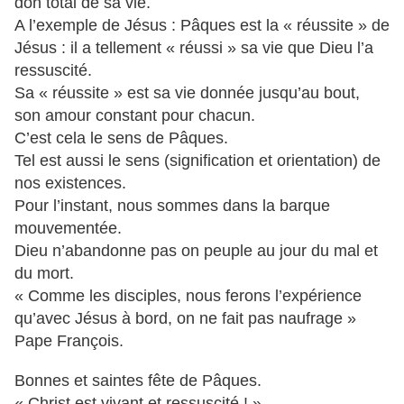
don total de sa vie.
A l’exemple de Jésus : Pâques est la « réussite » de
Jésus : il a tellement « réussi » sa vie que Dieu l’a
ressuscité.
Sa « réussite » est sa vie donnée jusqu’au bout,
son amour constant pour chacun.
C’est cela le sens de Pâques.
Tel est aussi le sens (signification et orientation) de
nos existences.
Pour l’instant, nous sommes dans la barque
mouvementée.
Dieu n’abandonne pas on peuple au jour du mal et
du mort.
« Comme les disciples, nous ferons l’expérience
qu’avec Jésus à bord, on ne fait pas naufrage »
Pape François.
Bonnes et saintes fête de Pâques.
« Christ est vivant et ressuscité ! »