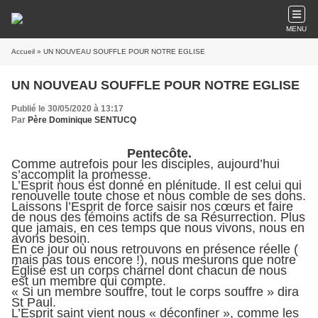
MENU
Accueil
» UN NOUVEAU SOUFFLE POUR NOTRE EGLISE
UN NOUVEAU SOUFFLE POUR NOTRE EGLISE
Publié le 30/05/2020 à 13:17
Par
Père Dominique SENTUCQ
Pentecôte.
Comme autrefois pour les disciples, aujourd’hui
s’accomplit la promesse.
L’Esprit nous est donné en plénitude. Il est celui qui
renouvelle toute chose et nous comble de ses dons.
Laissons l’Esprit de force saisir nos cœurs et faire
de nous des témoins actifs de sa Résurrection. Plus
que jamais, en ces temps que nous vivons, nous en
avons besoin.
En ce jour où nous retrouvons en présence réelle (
mais pas tous encore !), nous mesurons que notre
Église est un corps charnel dont chacun de nous
est un membre qui compte.
« Si un membre souffre, tout le corps souffre » dira
St Paul.
L’Esprit saint vient nous « déconfiner », comme les