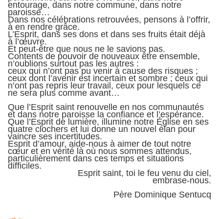
entourage, dans notre commune, dans notre
paroisse…
Dans nos célébrations retrouvées, pensons à l’offrir,
à en rendre grâce.
L’Esprit, dans ses dons et dans ses fruits était déjà
à l’œuvre.
Et peut-être que nous ne le savions pas.
Contents de pouvoir de nouveaux être ensemble,
n’oublions surtout pas les autres :
ceux qui n’ont pas pu venir à cause des risques ;
ceux dont l’avenir est incertain et sombre ; ceux qui
n’ont pas repris leur travail, ceux pour lesquels ce
ne sera plus comme avant…
Que l’Esprit saint renouvelle en nos communautés
et dans notre paroisse la confiance et l’espérance.
Que l’Esprit de lumière, illumine notre Église en ses
quatre clochers et lui donne un nouvel élan pour
vaincre ses incertitudes.
Esprit d’amour, aide-nous à aimer de tout notre
cœur et en vérité là où nous sommes attendus,
particulièrement dans ces temps et situations
difficiles.
Esprit saint, toi le feu venu du ciel,
embrase-nous.
Père Dominique Sentucq