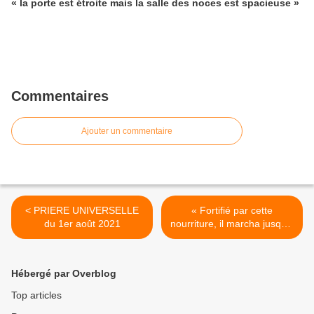
« la porte est étroite mais la salle des noces est spacieuse »
Commentaires
Ajouter un commentaire
< PRIERE UNIVERSELLE
« Fortifié par cette
du 1er août 2021
nourriture, il marcha jusqu’à
la montagne de Dieu » >
Hébergé par Overblog
Top articles