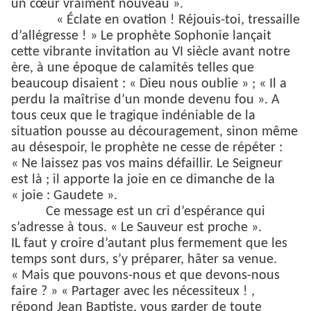
un cœur vraiment nouveau ».
« Éclate en ovation ! Réjouis-toi, tressaille
d’allégresse ! » Le prophète Sophonie lançait
cette vibrante invitation au VI siècle avant notre
ère, à une époque de calamités telles que
beaucoup disaient : « Dieu nous oublie » ; « Il a
perdu la maîtrise d’un monde devenu fou ». A
tous ceux que le tragique indéniable de la
situation pousse au découragement, sinon même
au désespoir, le prophète ne cesse de répéter :
« Ne laissez pas vos mains défaillir. Le Seigneur
est là ; il apporte la joie en ce dimanche de la
« joie : Gaudete ».
Ce message est un cri d’espérance qui
s’adresse à tous. « Le Sauveur est proche ».
IL faut y croire d’autant plus fermement que les
temps sont durs, s’y préparer, hâter sa venue.
« Mais que pouvons-nous et que devons-nous
faire ? » « Partager avec les nécessiteux ! ,
répond Jean Baptiste, vous garder de toute