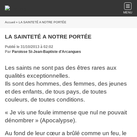
MENU
Accueil
» LA SAINTETÉ A NOTRE PORTÉE
LA SAINTETÉ A NOTRE PORTÉE
Publié le 31/10/2013 à 02:02
Par
Paroisse St-Jean-Baptiste d'Arcangues
Les saints ne sont pas des êtres rares aux
qualités exceptionnelles.
Ils sont des hommes, des femmes, des jeunes
et des enfants, de tous pays, de toutes
couleurs, de toutes conditions.
« Je vis une foule immense que nul ne pouvait
dénombrer » (Apocalypse).
Au fond de leur cœur a brûlé comme un feu, le