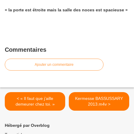
« la porte est étroite mais la salle des noces est spacieuse »
Commentaires
Ajouter un commentaire
< « Il faut que j’aille
Kermesse BASSUSSARY
demeurer chez toi. »
2013.m4v >
Hébergé par Overblog