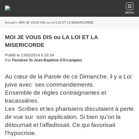
MENU
Accueil
» MOI JE VOUS DIS ou LA LOI ET LA MISERICORDE
MOI JE VOUS DIS ou LA LOI ET LA
MISERICORDE
Publié le 13/02/2014 à 10:54
Par
Paroisse St-Jean-Baptiste d'Arcangues
Au cœur de la Parole de ce Dimanche, il y a Loi
juive avec ses commandements.
Ensemble de règles contraignantes et
tracassières.
Les Scribes et les pharisiens discutaient à perte
de vue sur son application. Si bien qu’on la
détournait et l’affadissait. Ce qui favorisait
l’hypocrisie.