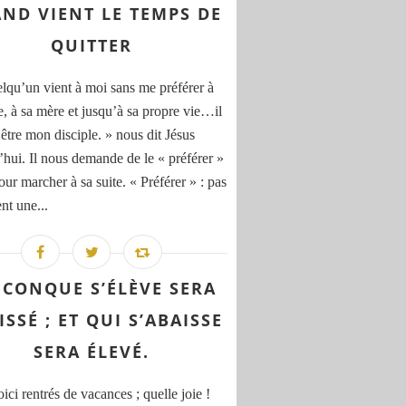
ND VIENT LE TEMPS DE
QUITTER
elqu’un vient à moi sans me préférer à
e, à sa mère et jusqu’à sa propre vie…il
 être mon disciple. » nous dit Jésus
’hui. Il nous demande de le « préférer »
our marcher à sa suite. « Préférer » : pas
nt une...
ICONQUE S’ÉLÈVE SERA
ISSÉ ; ET QUI S’ABAISSE
SERA ÉLEVÉ.
ci rentrés de vacances ; quelle joie !