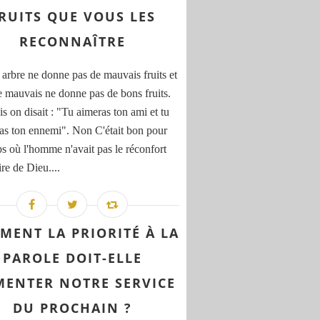
RUITS QUE VOUS LES
RECONNAÎTRE
arbre ne donne pas de mauvais fruits et
e mauvais ne donne pas de bons fruits.
s on disait : "Tu aimeras ton ami et tu
ras ton ennemi". Non C'était bon pour
ps où l'homme n'avait pas le réconfort
re de Dieu....
MENT LA PRIORITÉ À LA
PAROLE DOIT-ELLE
MENTER NOTRE SERVICE
DU PROCHAIN ?