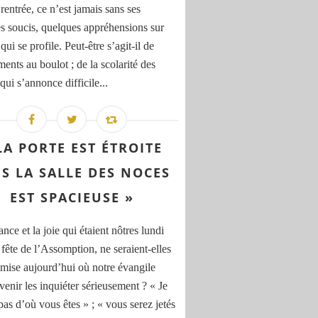
rentrée, ce n’est jamais sans ses
s soucis, quelques appréhensions sur
qui se profile. Peut-être s’agit-il de
ents au boulot ; de la scolarité des
qui s’annonce difficile...
LA PORTE EST ÉTROITE
S LA SALLE DES NOCES
EST SPACIEUSE »
nce et la joie qui étaient nôtres lundi
 fête de l’Assomption, ne seraient-elles
 mise aujourd’hui où notre évangile
venir les inquiéter sérieusement ? « Je
pas d’où vous êtes » ; « vous serez jetés