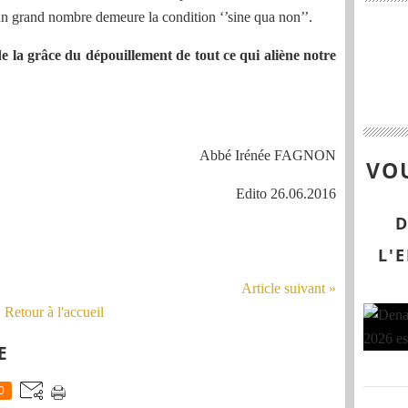
’un grand nombre demeure la condition ‘’sine qua non’’.
la grâce du dépouillement de tout ce qui aliène notre
Abbé Irénée FAGNON
VOU
Edito 26.06.2016
D
L'
Article suivant »
Retour à l'accueil
E
0