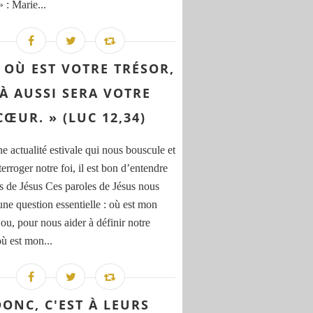
 : Marie...
À OÙ EST VOTRE TRÉSOR,
À AUSSI SERA VOTRE
CŒUR. » (LUC 12,34)
e actualité estivale qui nous bouscule et
terroger notre foi, il est bon d’entendre
s de Jésus Ces paroles de Jésus nous
une question essentielle : où est mon
 ou, pour nous aider à définir notre
où est mon...
DONC, C'EST À LEURS