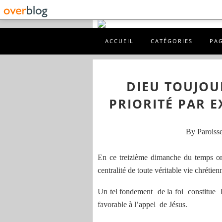
ACCUEIL
CATÉGORIES
PA
DIEU TOUJOUR
PRIORITÉ PAR 
By Paroisse
En ce treizième dimanche du temps ordi
centralité de toute véritable vie chrétie
Un tel fondement de la foi constitue le 
favorable à l’appel de Jésus.