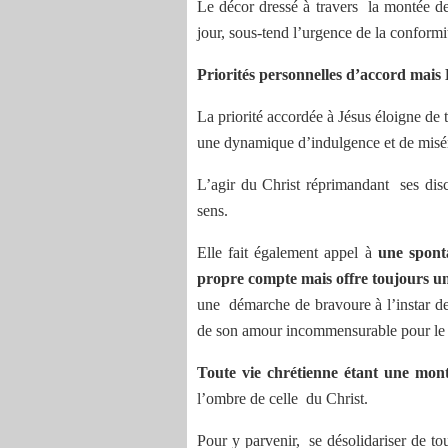
Le décor dressé à travers la montée d
jour, sous-tend l’urgence de la conformit
Priorités personnelles d’accord mais
La priorité accordée à Jésus éloigne de 
une dynamique d’indulgence et de misé
L’agir du Christ réprimandant ses dis
sens.
Elle fait également appel à
une sponta
propre compte mais offre toujours une
une démarche de bravoure à l’instar de
de son amour incommensurable pour le 
Toute vie chrétienne étant une mon
l’ombre de celle du Christ.
Pour y parvenir, se désolidariser de t