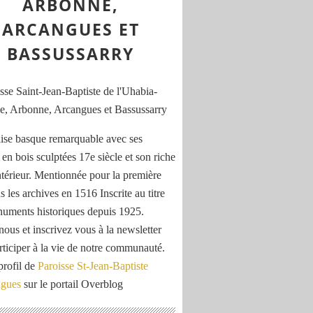
ARBONNE,
ARCANGUES ET
BASSUSSARRY
ise basque remarquable avec ses
 en bois sculptées 17e siècle et son riche
ntérieur. Mentionnée pour la première
s les archives en 1516 Inscrite au titre
uments historiques depuis 1925.
nous et inscrivez vous à la newsletter
rticiper à la vie de notre communauté.
profil de
Paroisse St-Jean-Baptiste
ngues
sur le portail Overblog