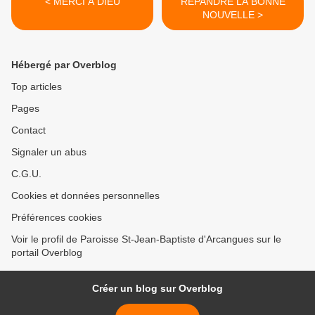
< MERCI A DIEU
REPANDRE LA BONNE
NOUVELLE >
Hébergé par Overblog
Top articles
Pages
Contact
Signaler un abus
C.G.U.
Cookies et données personnelles
Préférences cookies
Voir le profil de Paroisse St-Jean-Baptiste d'Arcangues sur le
portail Overblog
Créer un blog sur Overblog