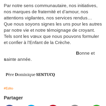
Par notre sens communautaire, nos initiatives,
nos marques de fraternité et d’amour, nos
attentions vigilantes, nos services rendus…
Que nous soyons signes les uns pour les autres
par notre vie et notre témoignage de croyant.
Tels sont les vœux que nous pouvons formuler
et confier à l’Enfant de la Crèche.
B
onne et
s
ainte année.
P
ère
D
ominique
SENTUCQ
#Edito
Partager