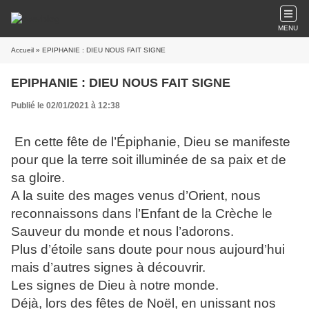
MENU
Accueil
» EPIPHANIE : DIEU NOUS FAIT SIGNE
EPIPHANIE : DIEU NOUS FAIT SIGNE
Publié le 02/01/2021 à 12:38
En cette fête de l’Épiphanie, Dieu se manifeste
pour que la terre soit illuminée de sa paix et
de
sa gloire.
A la suite des mages venus d’Orient, nous
reconnaissons dans l’Enfant de la Crèche le
Sauveur
du monde et nous l’adorons.
Plus d’étoile sans doute pour nous aujourd’hui
mais d’autres signes à découvrir.
Les signes de Dieu à notre monde.
Déjà, lors des fêtes de Noël, en unissant nos